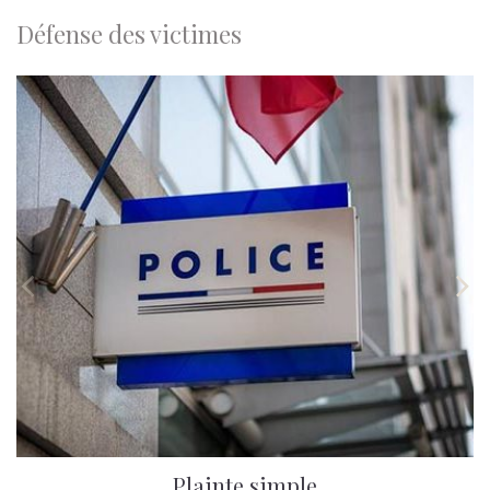
Défense des victimes


Plainte simple