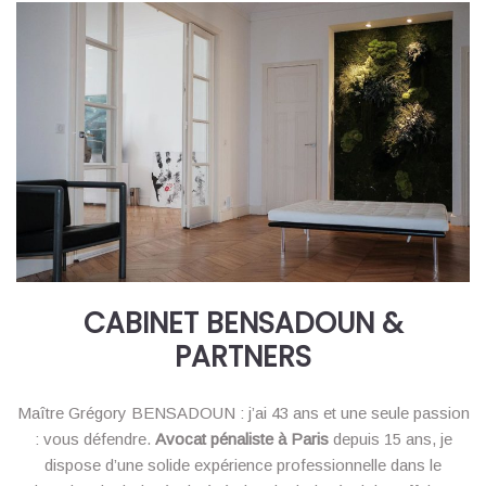
CABINET BENSADOUN &
PARTNERS
Maître Grégory BENSADOUN : j’ai 43 ans et une seule passion
: vous défendre.
Avocat pénaliste à Paris
depuis 15 ans, je
dispose d’une solide expérience professionnelle dans le