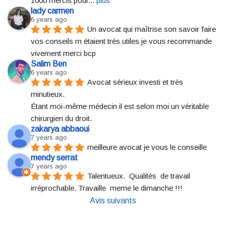
1000 mercis pour
... 
plus
lady carmen
6 years ago
Un avocat qui maîtrise son savoir faire 
vos conseils m étaient très utiles je vous recommande 
vivement merci bcp
Salim Ben
6 years ago
Avocat sérieux investi et très 
minutieux.
Étant moi-même médecin il est selon moi un véritable 
chirurgien du droit.
zakarya abbaoui
7 years ago
meilleure avocat je vous le conseille
mendy serrat
7 years ago
Talentueux.  Qualités  de travail 
irréprochable. Travaille  meme le dimanche !!!
Avis suivants