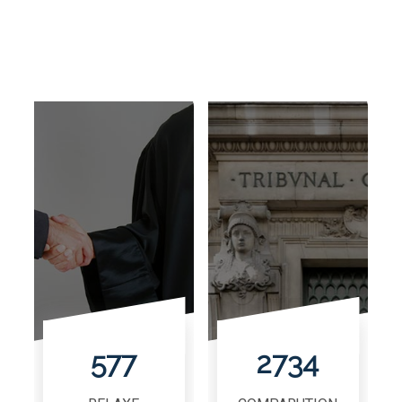
577
2734