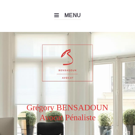
MENU
Grégory BENSADOUN
Avocat Pénaliste