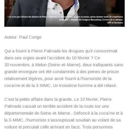
Auteur: Paul Conge
Qui a fourni à Pierre Palmade les drogues qu’il consommait
dans ses orgies avant l’accident du 10 février ? Ce
20 novembre, à Melun (Seine-et-Marne), deux trafiquants sans
grande envergure ont été condamnés à des peines de prison
relativement légères, pour avoir fourni à l’humoriste de la
cocaïne et de la 3-MMC. Un troisième homme a été relaxé.
C’est la petite affaire dans la grande. Le 10 février, Pierre
Palmade causait un terrible accident de la route sur une
départementale de Seine-et-Marne . Défoncé à la cocaïne et à
la 3-MMC, l’humoriste s’assoupissait soudain au volant de sa
voiture et percutait celle arrivant en face. Trois personnes