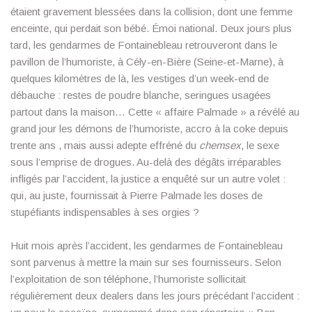
étaient gravement blessées dans la collision, dont une femme
enceinte, qui perdait son bébé. Émoi national. Deux jours plus
tard, les gendarmes de Fontainebleau retrouveront dans le
pavillon de l’humoriste, à Cély-en-Bière (Seine-et-Marne), à
quelques kilomètres de là, les vestiges d’un week-end de
débauche : restes de poudre blanche, seringues usagées
partout dans la maison… Cette « affaire Palmade » a révélé au
grand jour les démons de l’humoriste, accro à la coke depuis
trente ans , mais aussi adepte effréné du
chemsex
, le sexe
sous l’emprise de drogues. Au-delà des dégâts irréparables
infligés par l’accident, la justice a enquêté sur un autre volet :
qui, au juste, fournissait à Pierre Palmade les doses de
stupéfiants indispensables à ses orgies ?
Huit mois après l’accident, les gendarmes de Fontainebleau
sont parvenus à mettre la main sur ses fournisseurs. Selon
l’exploitation de son téléphone, l’humoriste sollicitait
régulièrement deux dealers dans les jours précédant l’accident :