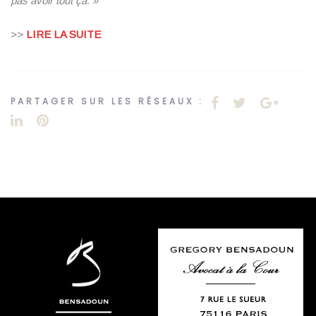
pas avoir tout ça. »
>>
LIRE LA SUITE
PARTAGER SUR LES RÉSEAUX :