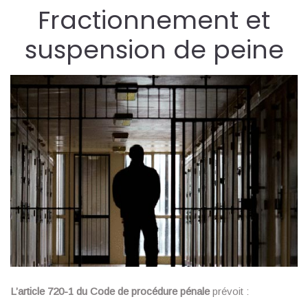
Fractionnement et
suspension de peine
L’article 720-1 du Code de procédure pénale
prévoit :